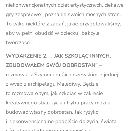
niekonwencjonalnych dzieł artystycznych, ciekawe
gry zespołowe i poznanie swoich mocnych stron.
To tylko niektóre z zadań, jakie przygotowaliśmy,
aby w pełni obudzić w dziecku „bakcyla
twórczości”.
WYDARZENIE 2. „ JAK SZKOLĄC INNYCH,
ZBUDOWAŁEM SWÓJ DOBROSTAN”
–
rozmowa z Szymonem Cichoszewskim, z jednej
z wysp z archipelagu Malediwy. Będzie
to rozmowa o tym, jak szkoląc w zakresie
kreatywnego stylu życia i trybu pracy można
budować własny dobrostan. Jak ryzyko
i niekonwencjonalne podejście do życia, świata
i światopoglądu może przyczynić się