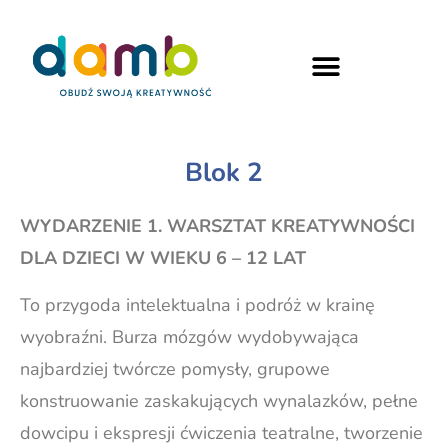
Blok 2
WYDARZENIE 1. WARSZTAT KREATYWNOŚCI
DLA DZIECI W WIEKU 6 – 12 LAT
To przygoda intelektualna i podróż w krainę
wyobraźni. Burza mózgów wydobywająca
najbardziej twórcze pomysły, grupowe
konstruowanie zaskakujących wynalazków, pełne
dowcipu i ekspresji ćwiczenia teatralne, tworzenie