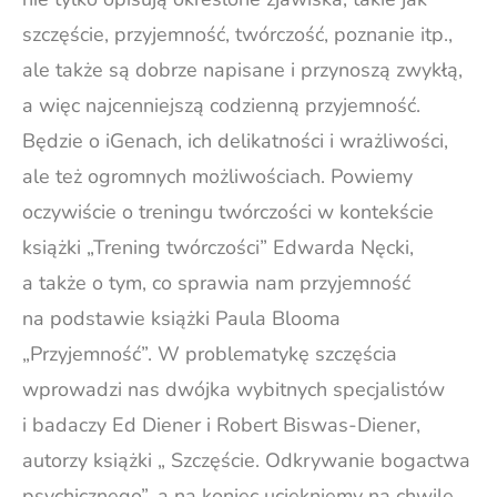
szczęście, przyjemność, twórczość, poznanie itp.,
ale także są dobrze napisane i przynoszą zwykłą,
a więc najcenniejszą codzienną przyjemność.
Będzie o iGenach, ich delikatności i wrażliwości,
ale też ogromnych możliwościach. Powiemy
oczywiście o treningu twórczości w kontekście
książki „Trening twórczości” Edwarda Nęcki,
a także o tym, co sprawia nam przyjemność
na podstawie książki Paula Blooma
„Przyjemność”. W problematykę szczęścia
wprowadzi nas dwójka wybitnych specjalistów
i badaczy Ed Diener i Robert Biswas-Diener,
autorzy książki „ Szczęście. Odkrywanie bogactwa
psychicznego”, a na koniec uciekniemy na chwilę