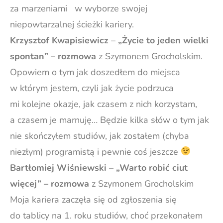
za marzeniami w wyborze swojej
niepowtarzalnej ścieżki kariery.
Krzysztof Kwapisiewicz
–
„Życie to jeden wielki
spontan” – rozmowa
z Szymonem Grocholskim.
Opowiem o tym jak doszedłem do miejsca
w którym jestem, czyli jak życie podrzuca
mi kolejne okazje, jak czasem z nich korzystam,
a czasem je marnuję… Będzie kilka słów o tym jak
nie skończyłem studiów, jak zostałem (chyba
niezłym) programistą i pewnie coś jeszcze
Bartłomiej Wiśniewski
–
„Warto robić ciut
więcej” – rozmowa
z Szymonem Grocholskim
Moja kariera zaczęła się od zgłoszenia się
do tablicy na 1. roku studiów, choć przekonałem