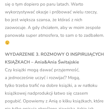
się o tym dopiero po paru latach. Warto
wykorzystywać okazje i próbować wielu rzeczy,
bo jest większa szansa, że któraś z nich
zaowocuje. A gdy chciałem, aby w moim zespole
panowała super atmosfera, to sam o to zadbałem.
WYDARZENIE 3. ROZMOWY O INSPIRUJĄCYCH
KSIĄŻKACH – Ania&Ania Świtajskie
Czy książki mogą dawać przyjemność,
a jednocześnie uczyć i rozwijać? Mogą,
tylko trzeba trafić na dobre książki, a w natłoku
książkowej nadprodukcji łatwo się czasem
pogubić. Opowiemy z Anią o kilku książkach, które
nie tylko opisują określone zjawiska, takie jak