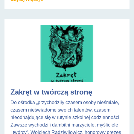
Zakręt w twórczą stronę
Do ośrodka „przychodziły czasem osoby nieśmiałe,
czasem nieświadome swoich talentów, czasem
nieodnajdujące się w rutynie szkolnej codzienności.
Zawsze wychodzili dambitni marzyciele, myśliciele
i twórcy”, Wojciech Radziwiłowicz, honorowy prezes