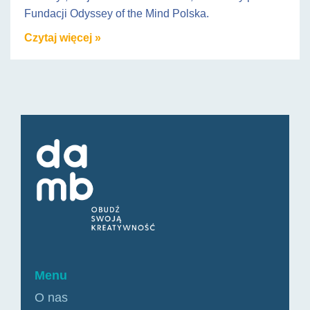
Fundacji Odyssey of the Mind Polska.
Czytaj więcej »
Menu
O nas