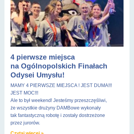
4 pierwsze miejsca
na Ogólnopolskich Finałach
Odysei Umysłu!
MAMY 4 PIERWSZE MIEJSCA ! JEST DUMA!!!
JEST MOC!!!
Ale to był weekend! Jesteśmy przeszczęśliwi,
że wszystkie drużyny DAMBowe wykonały
tak fantastyczną robotę i zostały dostrzeżone
przez jurorów.
Czytaj więcej »