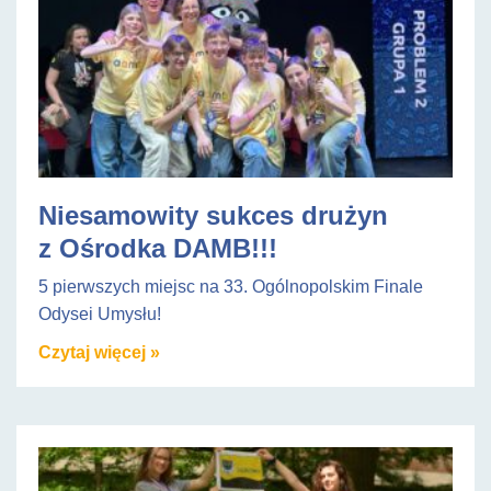
Niesamowity sukces drużyn
z Ośrodka DAMB!!!
5 pierwszych miejsc na 33. Ogólnopolskim Finale
Odysei Umysłu!
Czytaj więcej »